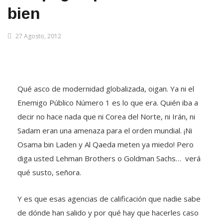
bien
27 Agosto, 2012
Qué asco de modernidad globalizada, oigan. Ya ni el
Enemigo Público Número 1 es lo que era. Quién iba a
decir no hace nada que ni Corea del Norte, ni Irán, ni
Sadam eran una amenaza para el orden mundial. ¡Ni
Osama bin Laden y Al Qaeda meten ya miedo! Pero
diga usted Lehman Brothers o Goldman Sachs… verá
qué susto, señora.
Y es que esas agencias de calificación que nadie sabe
de dónde han salido y por qué hay que hacerles caso