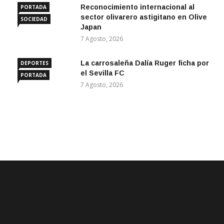
Reconocimiento internacional al
PORTADA
sector olivarero astigitano en Olive
SOCIEDAD
Japan
7 Agosto, 2026
La carrosaleña Dalía Ruger ficha por
DEPORTES
el Sevilla FC
PORTADA
7 Agosto, 2026