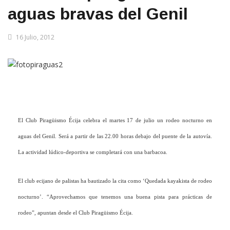
aguas bravas del Genil
16 Julio, 2012
El Club Piragüismo Écija celebra el martes 17 de julio un rodeo nocturno en
aguas del Genil. Será a partir de las 22.00 horas debajo del puente de la autovía.
La actividad lúdico-deportiva se completará con una barbacoa.
El club ecijano de palistas ha bautizado la cita como ‘Quedada kayakista de rodeo
nocturno’. “Aprovechamos que tenemos una buena pista para prácticas de
rodeo”, apuntan desde el Club Piragüismo Écija.