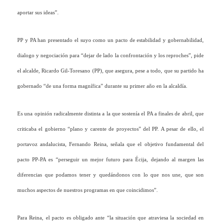
aportar sus ideas”.
PP y PA han presentado el suyo como un pacto de estabilidad y gobernabilidad,
dialogo y negociación para “dejar de lado la confrontación y los reproches”, pide
el alcalde, Ricardo Gil-Toresano (PP), que asegura, pese a todo, que su partido ha
gobernado “de una forma magnífica” durante su primer año en la alcaldía.
Es una opinión radicalmente distinta a la que sostenía el PA a finales de abril, que
criticaba el gobierno “plano y carente de proyectos” del PP. A pesar de ello, el
portavoz andalucista, Fernando Reina, señala que el objetivo fundamental del
pacto PP-PA es “perseguir un mejor futuro para Écija, dejando al margen las
diferencias que podamos tener y quedándonos con lo que nos une, que son
muchos aspectos de nuestros programas en que coincidimos”.
Para Reina, el pacto es obligado ante “la situación que atraviesa la sociedad en