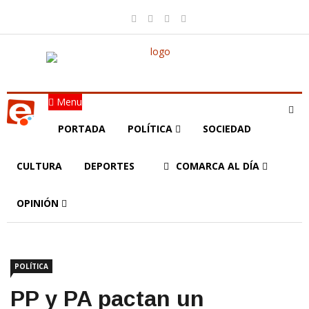
Menu
PORTADA
POLÍTICA
SOCIEDAD
CULTURA
DEPORTES
COMARCA AL DÍA
OPINIÓN
POLÍTICA
PP y PA pactan un