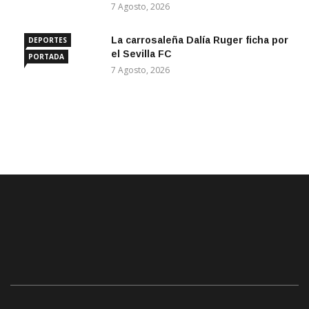
7 Agosto, 2026
La carrosaleña Dalía Ruger ficha por
DEPORTES
el Sevilla FC
PORTADA
7 Agosto, 2026