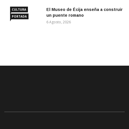
El Museo de Écija enseña a construir
CULTURA
un puente romano
PORTADA
6 Agosto, 2026