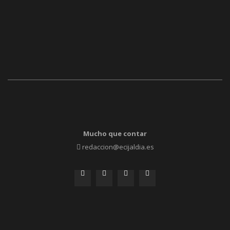
Mucho que contar
redaccion@ecijaldia.es