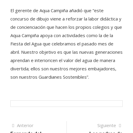
El gerente de Aqua Campiña añadió que “este
concurso de dibujo viene a reforzar la labor didáctica y
de concienciación que hacen los propios colegios y que
Aqua Campiña apoya con actividades como la de la
Fiesta del Agua que celebramos el pasado mes de
abril. Nuestro objetivo es que las nuevas generaciones
aprendan e interioricen el valor del agua de manera
divertida; ellos son nuestros mejores embajadores,
son nuestros Guardianes Sostenibles”.
Navegación
Artículo
Sigui
Anterior
Siguiente