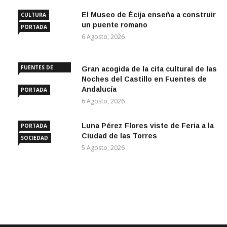
El Museo de Écija enseña a construir
CULTURA
un puente romano
PORTADA
6 Agosto, 2026
FUENTES DE
Gran acogida de la cita cultural de las
ANDALUCÍA
Noches del Castillo en Fuentes de
Andalucía
PORTADA
6 Agosto, 2026
Luna Pérez Flores viste de Feria a la
PORTADA
Ciudad de las Torres
SOCIEDAD
5 Agosto, 2026