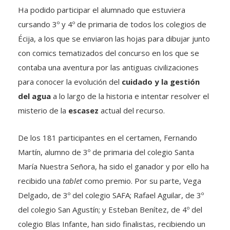
Ha podido participar el alumnado que estuviera
cursando 3º y 4º de primaria de todos los colegios de
Écija, a los que se enviaron las hojas para dibujar junto
con comics tematizados del concurso en los que se
contaba una aventura por las antiguas civilizaciones
para conocer la evolución del
cuidado y la gestión
del agua
a lo largo de la historia e intentar resolver el
misterio de la
escasez
actual del recurso.
De los 181 participantes en el certamen, Fernando
Martín, alumno de 3º de primaria del colegio Santa
María Nuestra Señora, ha sido el ganador y por ello ha
recibido una
tablet
como premio. Por su parte, Vega
Delgado, de 3º del colegio SAFA; Rafael Aguilar, de 3º
del colegio San Agustín; y Esteban Benítez, de 4º del
colegio Blas Infante, han sido finalistas, recibiendo un