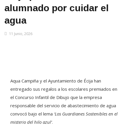
alumnado por cuidar el
agua
11 Junio, 2026
Aqua Campiña y el Ayuntamiento de Écija han
entregado sus regalos a los escolares premiados en
el Concurso Infantil de Dibujo que la empresa
responsable del servicio de abastecimiento de agua
convocó bajo el lema
‘Los Guardianes Sostenibles en el
misterio del hilo azul’
.