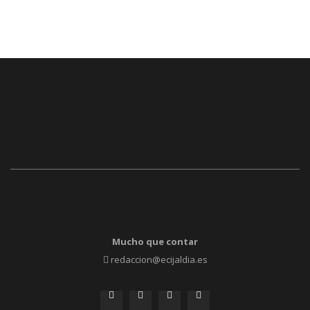
Mucho que contar
redaccion@ecijaldia.es