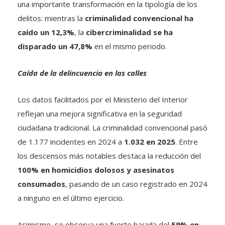
una importante transformación en la tipología de los
delitos: mientras la
criminalidad convencional ha
caído un 12,3%
, la
cibercriminalidad se ha
disparado un 47,8%
en el mismo periodo.
Caída de la delincuencia en las calles
Los datos facilitados por el Ministerio del Interior
reflejan una mejora significativa en la seguridad
ciudadana tradicional. La criminalidad convencional pasó
de 1.177 incidentes en 2024 a
1.032 en 2025
. Entre
los descensos más notables destaca la reducción del
100% en homicidios dolosos y asesinatos
consumados
, pasando de un caso registrado en 2024
a ninguno en el último ejercicio.
Asimismo, se observa una fuerte bajada del
59% en