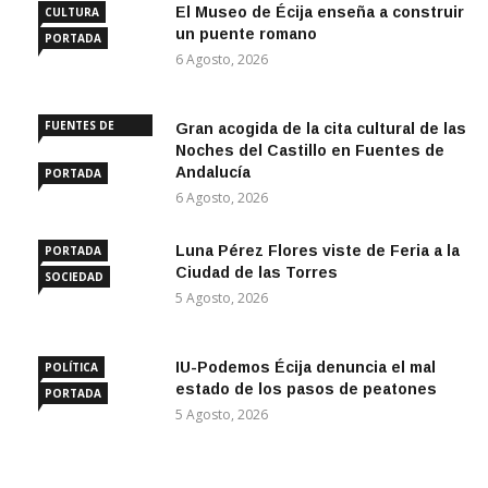
El Museo de Écija enseña a construir
CULTURA
un puente romano
PORTADA
6 Agosto, 2026
FUENTES DE
Gran acogida de la cita cultural de las
ANDALUCÍA
Noches del Castillo en Fuentes de
Andalucía
PORTADA
6 Agosto, 2026
Luna Pérez Flores viste de Feria a la
PORTADA
Ciudad de las Torres
SOCIEDAD
5 Agosto, 2026
IU-Podemos Écija denuncia el mal
POLÍTICA
estado de los pasos de peatones
PORTADA
5 Agosto, 2026