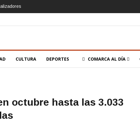
talizadores
DAD
CULTURA
DEPORTES
COMARCA AL DÍA
 en octubre hasta las 3.033
das