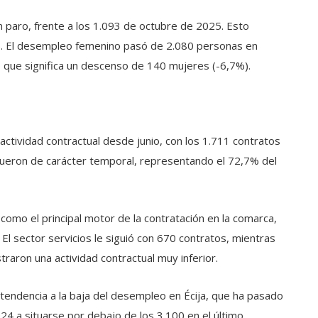
 paro, frente a los 1.093 de octubre de 2025. Esto
. El desempleo femenino pasó de 2.080 personas en
 que significa un descenso de 140 mujeres (-6,7%).
ctividad contractual desde junio, con los 1.711 contratos
, fueron de carácter temporal, representando el 72,7% del
 como el principal motor de la contratación en la comarca,
 El sector servicios le siguió con 670 contratos, mientras
straron una actividad contractual muy inferior.
 tendencia a la baja del desempleo en Écija, que ha pasado
4 a situarse por debajo de los 3.100 en el último