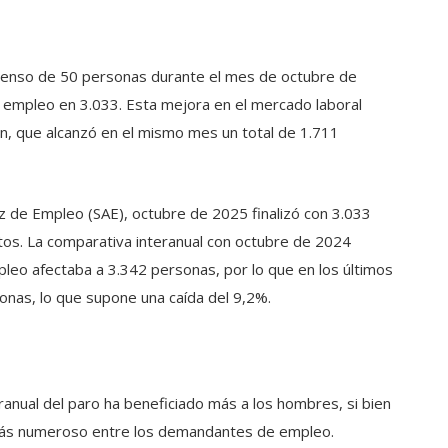
scenso de 50 personas durante el mes de octubre de
e empleo en 3.033. Esta mejora en el mercado laboral
ión, que alcanzó en el mismo mes un total de 1.711
uz de Empleo (SAE), octubre de 2025 finalizó con 3.033
tos. La comparativa interanual con octubre de 2024
pleo afectaba a 3.342 personas, por lo que en los últimos
nas, lo que supone una caída del 9,2%.
eranual del paro ha beneficiado más a los hombres, si bien
 más numeroso entre los demandantes de empleo.