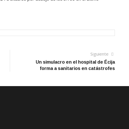
Siguien
Siguiente
artículo
Un simulacro en el hospital de Écija
forma a sanitarios en catástrofes