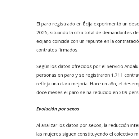
El paro registrado en Écija experimentó un de
2025, situando la cifra total de demandantes d
ecijano coincide con un repunte en la contratac
contratos firmados.
Según los datos ofrecidos por el Servicio Andal
personas en paro y se registraron 1.711 contra
refleja una clara mejoría. Hace un año, el desem
doce meses el paro se ha reducido en 309 perso
Evolución por sexos
Al analizar los datos por sexos, la reducción int
las mujeres siguen constituyendo el colectivo