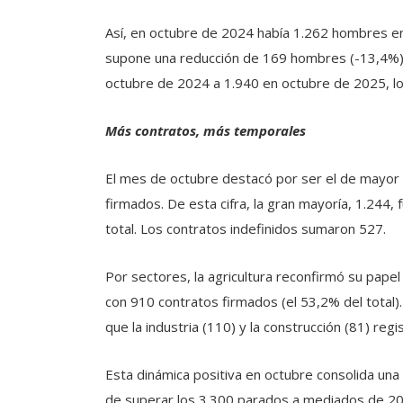
Así, en octubre de 2024 había 1.262 hombres en
supone una reducción de 169 hombres (-13,4%)
octubre de 2024 a 1.940 en octubre de 2025, lo
Más contratos, más temporales
El mes de octubre destacó por ser el de mayor a
firmados. De esta cifra, la gran mayoría, 1.244
total. Los contratos indefinidos sumaron 527.
Por sectores, la agricultura reconfirmó su papel
con 910 contratos firmados (el 53,2% del total).
que la industria (110) y la construcción (81) regi
Esta dinámica positiva en octubre consolida una
de superar los 3.300 parados a mediados de 202