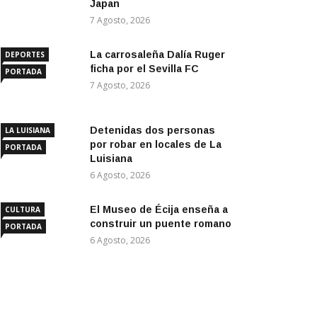
Japan
7 Agosto, 2026
La carrosaleña Dalía Ruger
DEPORTES
ficha por el Sevilla FC
PORTADA
7 Agosto, 2026
Detenidas dos personas
LA LUISIANA
por robar en locales de La
PORTADA
Luisiana
6 Agosto, 2026
El Museo de Écija enseña a
CULTURA
construir un puente romano
PORTADA
6 Agosto, 2026