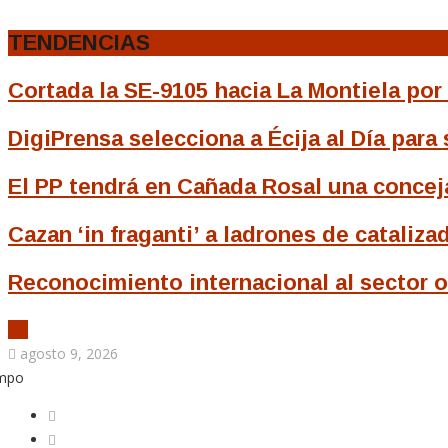
TENDENCIAS
Cortada la SE-9105 hacia La Montiela por 
DigiPrensa selecciona a Écija al Día par
El PP tendrá en Cañada Rosal una concejal
Cazan ‘in fraganti’ a ladrones de cataliza
Reconocimiento internacional al sector o
agosto 9, 2026
empo