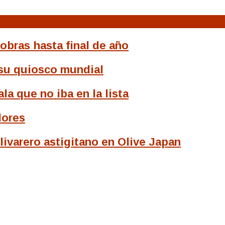
obras hasta final de año
a su quiosco mundial
a que no iba en la lista
dores
livarero astigitano en Olive Japan