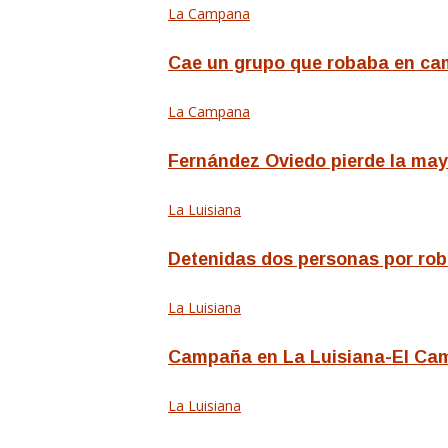
La Campana
Cae un grupo que robaba en ca
La Campana
Fernández Oviedo pierde la mayo
La Luisiana
Detenidas dos personas por roba
La Luisiana
Campaña en La Luisiana-El Cam
La Luisiana