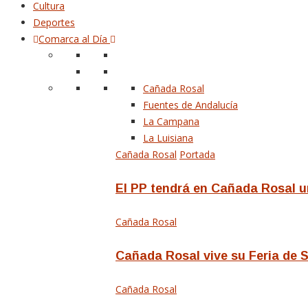
Cultura
Deportes
Comarca al Día
Cañada Rosal
Fuentes de Andalucía
La Campana
La Luisiana
Cañada Rosal
Portada
El PP tendrá en Cañada Rosal un
Cañada Rosal
Cañada Rosal vive su Feria de 
Cañada Rosal