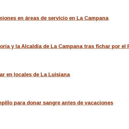
miones en áreas de servicio en La Campana
ría y la Alcaldía de La Campana tras fichar por el
r en locales de La Luisiana
pillo para donar sangre antes de vacaciones