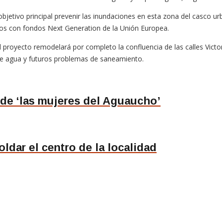
jetivo principal prevenir las inundaciones en esta zona del casco ur
dos con fondos Next Generation de la Unión Europea.
l proyecto remodelará por completo la confluencia de las calles Vict
de agua y futuros problemas de saneamiento.
 de ‘las mujeres del Aguaucho’
oldar el centro de la localidad