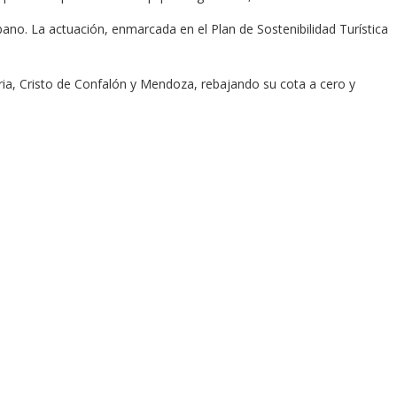
bano. La actuación, enmarcada en el Plan de Sostenibilidad Turística
oria, Cristo de Confalón y Mendoza, rebajando su cota a cero y