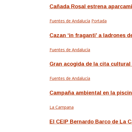
Cañada Rosal estrena aparcamie
Fuentes de Andalucía
Portada
Cazan ‘in fraganti’ a ladrones d
Fuentes de Andalucía
Gran acogida de la cita cultural
Fuentes de Andalucía
Campaña ambiental en la piscina
La Campana
El CEIP Bernardo Barco de La C