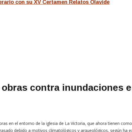
iterario con su XV Certamen Relatos Olavide
 obras contra inundaciones e
ras en el entorno de la iglesia de La Victoria, que ahora tienen como 
etrasado debido a motivos climatológicos y arqueológicos, según ha e