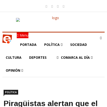
Menu
PORTADA
POLÍTICA
SOCIEDAD
CULTURA
DEPORTES
COMARCA AL DÍA
OPINIÓN
POLÍTICA
Piragüistas alertan que el