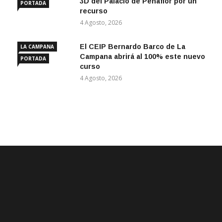
3D del Palacio de Peñaflor por un
PORTADA
recurso
4 Agosto, 2026
El CEIP Bernardo Barco de La
LA CAMPANA
Campana abrirá al 100% este nuevo
PORTADA
curso
4 Agosto, 2026