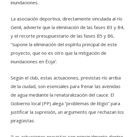
inundaciones.
La asociación deportiva, directamente vinculada al río
Genil, advierte que la eliminación de las fases B3 y B4,
y el recorte presupuestario de las fases B5 y B6,
“supone la eliminación del espíritu principal de este
proyecto, que no es otro que la mitigación de
inundaciones en Écija”.
Según el club, estas actuaciones, previstas río arriba
de la ciudad, son esenciales para frenar las avenidas
de agua mediante la renaturalización del cauce. El
Gobierno local (PP) alega “problemas de litigio” para
justificar la supresión, un argumento que rechazan los
piragüistas.
“Las actuaciones previstas son principalmente dentro