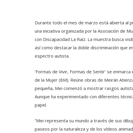
Durante todo el mes de marzo está abierta al púb
una iniciativa organizada por la Asociación de 
con Discapacidad La Raíz. La muestra busca visib
así como destacar la doble discriminación que e
espectro autista.
‘Formas de Vivir, Formas de Sentir’ se enmarca 
de la Mujer (8M). Reúne obras de Meirán Atienz
pequeña, Mei comenzó a mostrar rasgos autistas. 
Aunque ha experimentado con diferentes técnicas
papel.
“Mei representa su mundo a través de sus dibujo
paseos por la naturaleza y de los vídeos animad