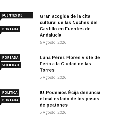
FUENTES DE
Gran acogida de la cita
ANDALUCÍA
cultural de las Noches del
Castillo en Fuentes de
PORTADA
Andalucía
6 Agosto, 2026
Luna Pérez Flores viste de
PORTADA
Feria a la Ciudad de las
SOCIEDAD
Torres
5 Agosto, 2026
IU-Podemos Écija denuncia
POLÍTICA
el mal estado de los pasos
PORTADA
de peatones
5 Agosto, 2026