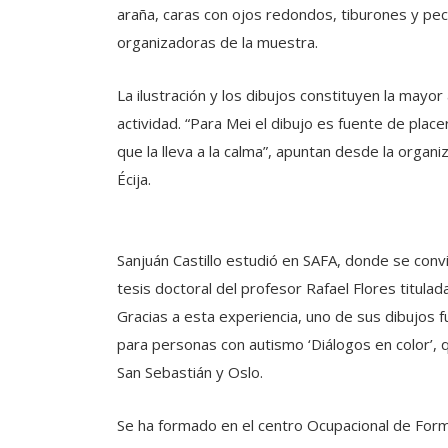
araña, caras con ojos redondos, tiburones y pece
organizadoras de la muestra.
La ilustración y los dibujos constituyen la mayo
actividad. “Para Mei el dibujo es fuente de plac
que la lleva a la calma”, apuntan desde la organi
Écija.
Sanjuán Castillo estudió en SAFA, donde se convi
tesis doctoral del profesor Rafael Flores titulad
Gracias a esta experiencia, uno de sus dibujos f
para personas con autismo ‘Diálogos en color’, 
San Sebastián y Oslo.
Se ha formado en el centro Ocupacional de Forma