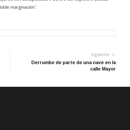
oble marginación”.
Siguien
Siguiente
artículo
Derrumbe de parte de una nave en la
calle Mayor