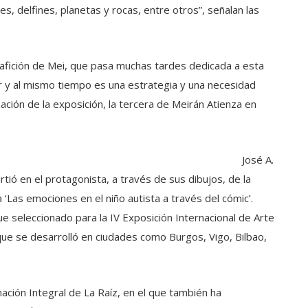
s, delfines, planetas y rocas, entre otros”, señalan las
r afición de Mei, que pasa muchas tardes dedicada a esta
er y al mismo tiempo es una estrategia y una necesidad
zación de la exposición, la tercera de Meirán Atienza en
José A.
rtió en el protagonista, a través de sus dibujos, de la
a ‘Las emociones en el niño autista a través del cómic’.
ue seleccionado para la IV Exposición Internacional de Arte
que se desarrolló en ciudades como Burgos, Vigo, Bilbao,
ción Integral de La Raíz, en el que también ha