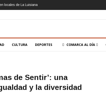
n locales de La Luisiana
DAD
CULTURA
DEPORTES
COMARCA AL DÍA
mas de Sentir’: una
igualdad y la diversidad