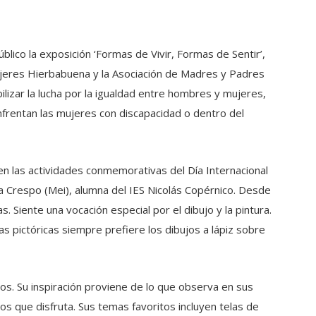
lico la exposición ‘Formas de Vivir, Formas de Sentir’,
Mujeres Hierbabuena y la Asociación de Madres y Padres
ilizar la lucha por la igualdad entre hombres y mujeres,
nfrentan las mujeres con discapacidad o dentro del
en las actividades conmemorativas del Día Internacional
a Crespo (Mei), alumna del IES Nicolás Copérnico. Desde
Siente una vocación especial por el dibujo y la pintura.
 pictóricas siempre prefiere los dibujos a lápiz sobre
s. Su inspiración proviene de lo que observa en sus
os que disfruta. Sus temas favoritos incluyen telas de