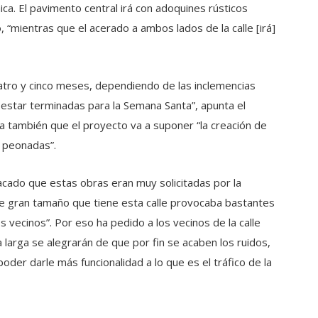
ica. El pavimento central irá con adoquines rústicos
 “mientras que el acerado a ambos lados de la calle [irá]
uatro y cinco meses, dependiendo de las inclemencias
 estar terminadas para la Semana Santa”, apunta el
a también que el proyecto va a suponer “la creación de
0 peonadas”.
tacado que estas obras eran muy solicitadas por la
e gran tamaño que tiene esta calle provocaba bastantes
s vecinos”. Por eso ha pedido a los vecinos de la calle
 larga se alegrarán de que por fin se acaben los ruidos,
er darle más funcionalidad a lo que es el tráfico de la