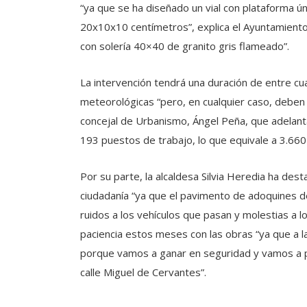
“ya que se ha diseñado un vial con plataforma ún
20x10x10 centímetros”, explica el Ayuntamiento,
con solería 40×40 de granito gris flameado”.
La intervención tendrá una duración de entre c
meteorológicas “pero, en cualquier caso, deben
concejal de Urbanismo, Ángel Peña, que adelant
193 puestos de trabajo, lo que equivale a 3.66
Por su parte, la alcaldesa Silvia Heredia ha des
ciudadanía “ya que el pavimento de adoquines d
ruidos a los vehículos que pasan y molestias a lo
paciencia estos meses con las obras “ya que a la
porque vamos a ganar en seguridad y vamos a pod
calle Miguel de Cervantes”.