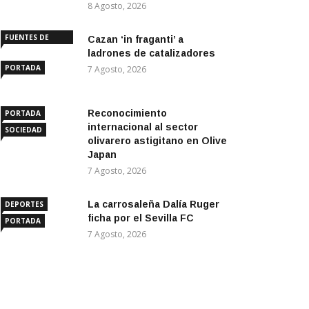
8 Agosto, 2026
FUENTES DE
Cazan ‘in fraganti’ a
ANDALUCÍA
ladrones de catalizadores
PORTADA
7 Agosto, 2026
Reconocimiento
PORTADA
internacional al sector
SOCIEDAD
olivarero astigitano en Olive
Japan
7 Agosto, 2026
La carrosaleña Dalía Ruger
DEPORTES
ficha por el Sevilla FC
PORTADA
7 Agosto, 2026