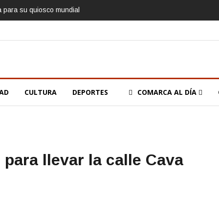
ía para su quiosco mundial
DAD
CULTURA
DEPORTES
COMARCA AL DÍA
para llevar la calle Cava