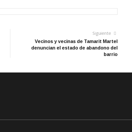
Siguien
Siguiente
artículo
Vecinos y vecinas de Tamarit Martel
denuncian el estado de abandono del
barrio