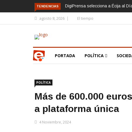
DigiPrensa selecciona a Écija al D
TENDENCIAS
agosto 8, 2026
El tiempo
PORTADA
POLÍTICA
SOCIE
POLÍTICA
Más de 600.000 euros 
a plataforma única
4 Noviembre, 2024