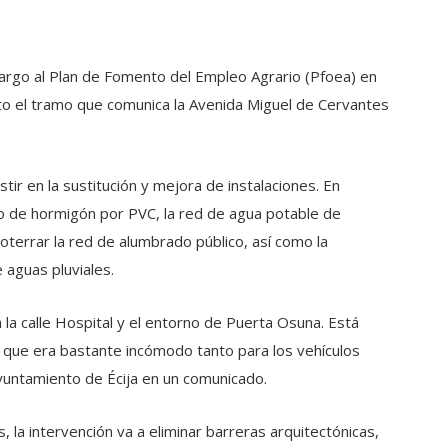
cargo al Plan de Fomento del Empleo Agrario (Pfoea) en
reto el tramo que comunica la Avenida Miguel de Cervantes
ir en la sustitución y mejora de instalaciones. En
lado de hormigón por PVC, la red de agua potable de
oterrar la red de alumbrado público, así como la
 aguas pluviales.
 la calle Hospital y el entorno de Puerta Osuna. Está
 que era bastante incómodo tanto para los vehículos
Ayuntamiento de Écija en un comunicado.
la intervención va a eliminar barreras arquitectónicas,