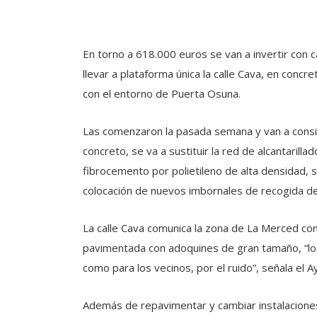
En torno a 618.000 euros se van a invertir con 
llevar a plataforma única la calle Cava, en conc
con el entorno de Puerta Osuna.
Las comenzaron la pasada semana y van a consist
concreto, se va a sustituir la red de alcantaril
fibrocemento por polietileno de alta densidad, s
colocación de nuevos imbornales de recogida de
La calle Cava comunica la zona de La Merced con
pavimentada con adoquines de gran tamaño, “lo
como para los vecinos, por el ruido”, señala el 
Además de repavimentar y cambiar instalaciones, 