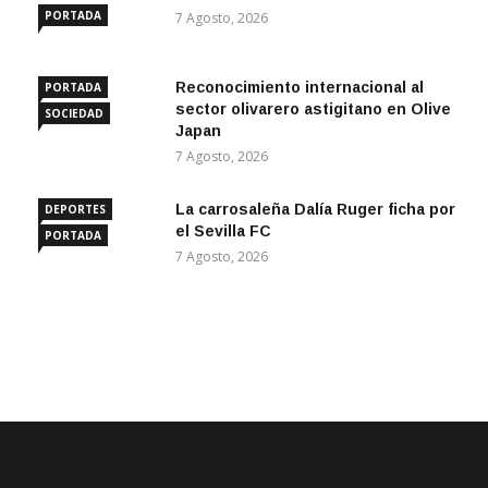
PORTADA
7 Agosto, 2026
Reconocimiento internacional al
PORTADA
sector olivarero astigitano en Olive
SOCIEDAD
Japan
7 Agosto, 2026
La carrosaleña Dalía Ruger ficha por
DEPORTES
el Sevilla FC
PORTADA
7 Agosto, 2026