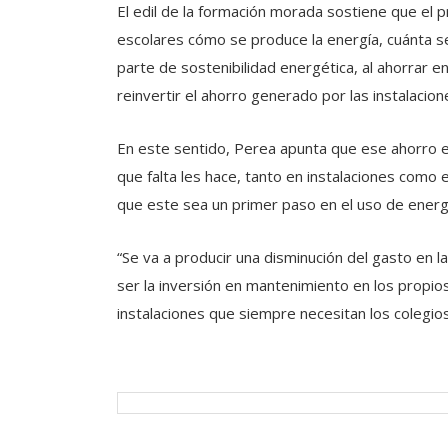
El edil de la formación morada sostiene que el p
escolares cómo se produce la energía, cuánta s
parte de sostenibilidad energética, al ahorrar e
reinvertir el ahorro generado por las instalacion
En este sentido, Perea apunta que ese ahorro ec
que falta les hace, tanto en instalaciones como
que este sea un primer paso en el uso de energ
“Se va a producir una disminución del gasto en la
ser la inversión en mantenimiento en los propios
instalaciones que siempre necesitan los colegios