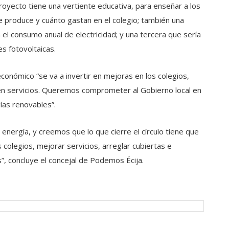
royecto tiene una vertiente educativa, para enseñar a los
e produce y cuánto gastan en el colegio; también una
n el consumo anual de electricidad; y una tercera que sería
es fotovoltaicas.
onómico “se va a invertir en mejoras en los colegios,
 en servicios. Queremos comprometer al Gobierno local en
ías renovables”.
 energía, y creemos que lo que cierre el círculo tiene que
 colegios, mejorar servicios, arreglar cubiertas e
”, concluye el concejal de Podemos Écija.