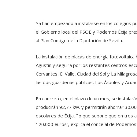
Ya han empezado a instalarse en los colegios pú
el Gobierno local del PSOE y Podemos Écija pre
al Plan Contigo de la Diputación de Sevilla.
La instalación de placas de energía fotovoltaica
Agustín y seguirá por los restantes centros esco
Cervantes, El Valle, Ciudad del Sol y La Milagro
las dos guarderías públicas, Los Árboles y Acuar
En concreto, en el plazo de un mes, se instala
producirán 92,77 kW. y permitirán ahorrar 30.000
escolares de Écija, “lo que supone que en tres 
120.000 euros”, explica el concejal de Podemos 