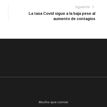
Siguien
Siguiente
artículo
La tasa Covid sigue a la baja pese al
aumento de contagios
Mucho que contar