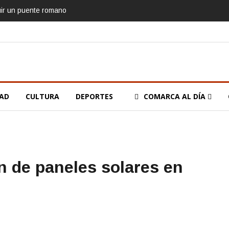
uir un puente romano
DAD
CULTURA
DEPORTES
COMARCA AL DÍA
n de paneles solares en