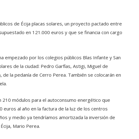
blicos de Écija placas solares, un proyecto pactado entre
supuestado en 121.000 euros y que se financia con cargo
 ha empezado por los colegios públicos Blas Infante y San
lares de la ciudad: Pedro Garfías, Astigi, Miguel de
sa, de la pedanía de Cerro Perea. También se colocarán en
ela.
rán 210 módulos para el autoconsumo energético que
 euros al año en la factura de la luz de los centros
años y medio ya tendríamos amortizada la inversión de
Écija, Mario Perea.