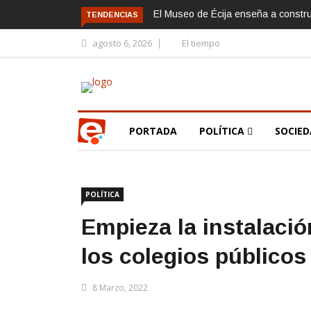
El Museo de Écija enseña a constr
TENDENCIAS
agosto 6, 2026
El tiempo
PORTADA
POLÍTICA
SOCIE
POLÍTICA
Empieza la instalació
los colegios públicos
8 Marzo, 2022