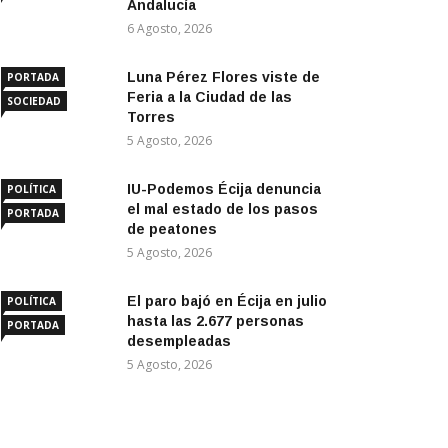
Andalucía
6 Agosto, 2026
Luna Pérez Flores viste de
PORTADA
Feria a la Ciudad de las
SOCIEDAD
Torres
5 Agosto, 2026
IU-Podemos Écija denuncia
POLÍTICA
el mal estado de los pasos
PORTADA
de peatones
5 Agosto, 2026
El paro bajó en Écija en julio
POLÍTICA
hasta las 2.677 personas
PORTADA
desempleadas
5 Agosto, 2026