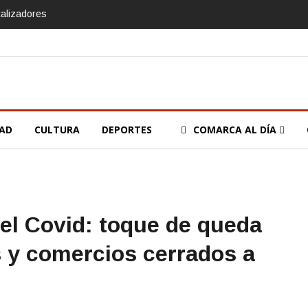
talizadores
DAD
CULTURA
DEPORTES
COMARCA AL DÍA
 el Covid: toque de queda
s y comercios cerrados a