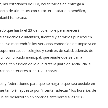
, las estaciones de ITV, los servicios de entrega a
parto de alimentos con carácter solidario o benéfico,
nfantil temprana.
ciado que hasta el 23 de noviembre permanecerán
 saludables e infantiles, fuentes y servicios públicos en
ivas. “Se mantendrán los servicios especiales de limpieza en
 supermercados, colegios y centros de salud, además de
la un comunicado municipal, que añade que se van a
, “en función de lo que dicta la Junta de Andalucía, si
rarios anteriores a las 18:00 horas”.
bes y federaciones para que se haga lo que sea posible en
 que también apuesta por “intentar adecuar” los horarios de
que se desarrollen en horarios anteriores a las 18:00