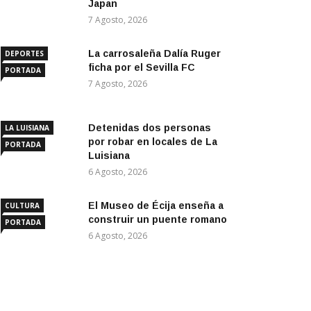
Japan
7 Agosto, 2026
La carrosaleña Dalía Ruger
DEPORTES
ficha por el Sevilla FC
PORTADA
7 Agosto, 2026
Detenidas dos personas
LA LUISIANA
por robar en locales de La
PORTADA
Luisiana
6 Agosto, 2026
El Museo de Écija enseña a
CULTURA
construir un puente romano
PORTADA
6 Agosto, 2026