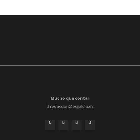
Mucho que contar
redaccion@ecijaldia.es