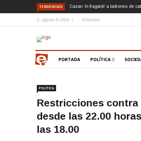
Cazan ‘in fraganti’ a ladrones de ca
TENDENCIAS
agosto 8, 2026
El tiempo
PORTADA
POLÍTICA
SOCIE
POLÍTICA
Restricciones contra
desde las 22.00 hora
las 18.00