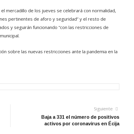
, el mercadillo de los jueves se celebrará con normalidad,
ones pertinentes de aforo y seguridad” y el resto de
ados y seguirán funcionando “con las restricciones de
municipal.
ción sobre las nuevas restricciones ante la pandemia en la
Siguien
Siguiente
artículo
Baja a 331 el número de positivos
activos por coronavirus en Écija