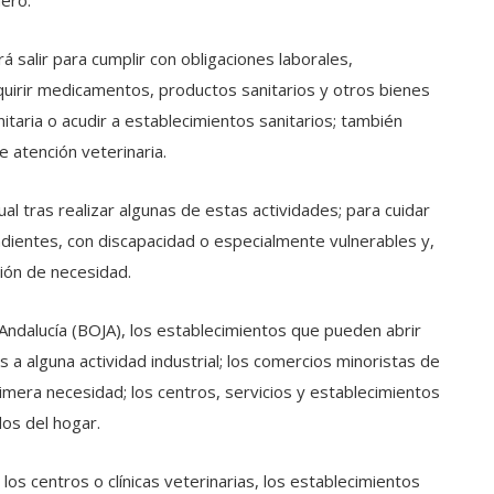
mero.
rá salir para cumplir con obligaciones laborales,
quirir medicamentos, productos sanitarios y otros bienes
nitaria o acudir a establecimientos sanitarios; también
 atención veterinaria.
al tras realizar algunas de estas actividades; para cuidar
ientes, con discapacidad o especialmente vulnerables y,
ión de necesidad.
e Andalucía (BOJA), los establecimientos que pueden abrir
s a alguna actividad industrial; los comercios minoristas de
imera necesidad; los centros, servicios y establecimientos
dos del hogar.
 los centros o clínicas veterinarias, los establecimientos