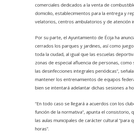
comerciales dedicados a la venta de combustible
domicilio, establecimientos para la entrega y re
velatorios, centros ambulatorios y de atención i
Por su parte, el Ayuntamiento de Écija ha anun
cerrados los parques y jardines, así como juegos
toda la ciudad, al igual que las escuelas deport
zonas de especial afluencia de personas, como
las desinfecciones integrales periódicas”, seña
mantener los entrenamientos de equipos federados
bien se intentará adelantar dichas sesiones a ho
“En todo caso se llegará a acuerdos con los clu
función de la normativa”, apunta el consistorio,
las aulas municipales de carácter cultural “para 
horas”.