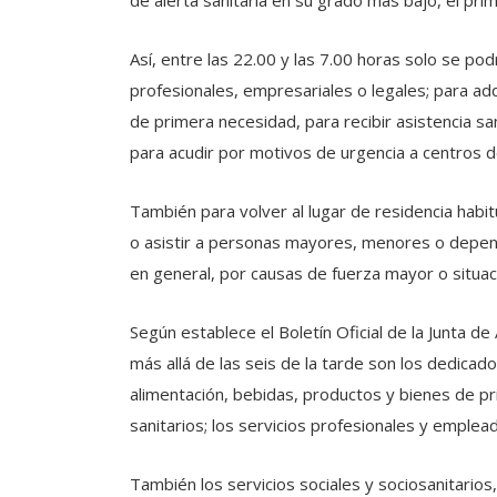
de alerta sanitaria en su grado más bajo, el pri
Así, entre las 22.00 y las 7.00 horas solo se pod
profesionales, empresariales o legales; para ad
de primera necesidad, para recibir asistencia sa
para acudir por motivos de urgencia a centros de
También para volver al lugar de residencia habitu
o asistir a personas mayores, menores o depend
en general, por causas de fuerza mayor o situac
Según establece el Boletín Oficial de la Junta d
más allá de las seis de la tarde son los dedicado
alimentación, bebidas, productos y bienes de pr
sanitarios; los servicios profesionales y emplea
También los servicios sociales y sociosanitarios,