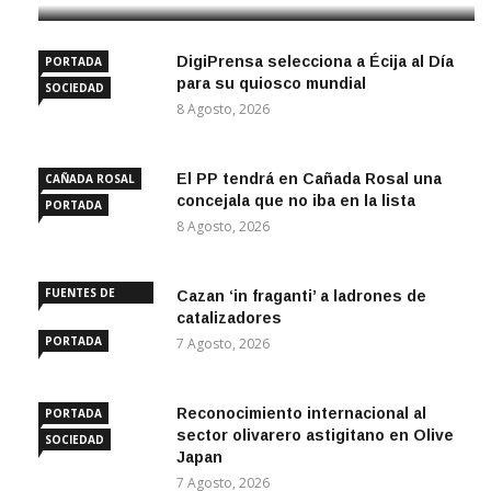
DigiPrensa selecciona a Écija al Día
PORTADA
para su quiosco mundial
SOCIEDAD
8 Agosto, 2026
El PP tendrá en Cañada Rosal una
CAÑADA ROSAL
concejala que no iba en la lista
PORTADA
8 Agosto, 2026
FUENTES DE
Cazan ‘in fraganti’ a ladrones de
ANDALUCÍA
catalizadores
PORTADA
7 Agosto, 2026
Reconocimiento internacional al
PORTADA
sector olivarero astigitano en Olive
SOCIEDAD
Japan
7 Agosto, 2026