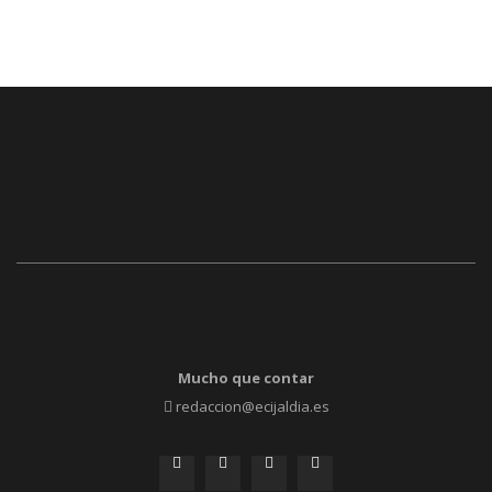
Mucho que contar
redaccion@ecijaldia.es