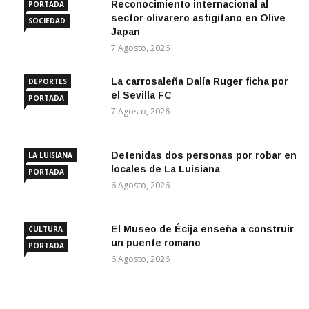
Reconocimiento internacional al
PORTADA
sector olivarero astigitano en Olive
SOCIEDAD
Japan
7 Agosto, 2026
La carrosaleña Dalía Ruger ficha por
DEPORTES
el Sevilla FC
PORTADA
7 Agosto, 2026
Detenidas dos personas por robar en
LA LUISIANA
locales de La Luisiana
PORTADA
6 Agosto, 2026
El Museo de Écija enseña a construir
CULTURA
un puente romano
PORTADA
6 Agosto, 2026