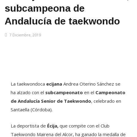
subcampeona de
Andalucía de taekwondo
7 Diciembre, 2019
La taekwondoca
ecijana
Andrea Oterino Sánchez se
ha alzado con el
subcampeonato
en el
Campeonato
de Andalucía Senior de Taekwondo
, celebrado en
Santaella (Córdoba).
La deportista de
Écija,
que compite con el Club
Taekwondo Mairena del Alcor, ha ganado la medalla de