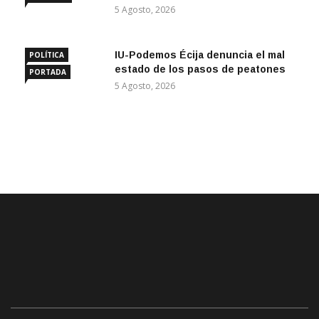
5 Agosto, 2026
IU-Podemos Écija denuncia el mal
POLÍTICA
estado de los pasos de peatones
PORTADA
5 Agosto, 2026