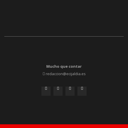
Mucho que contar
redaccion@ecijaldia.es