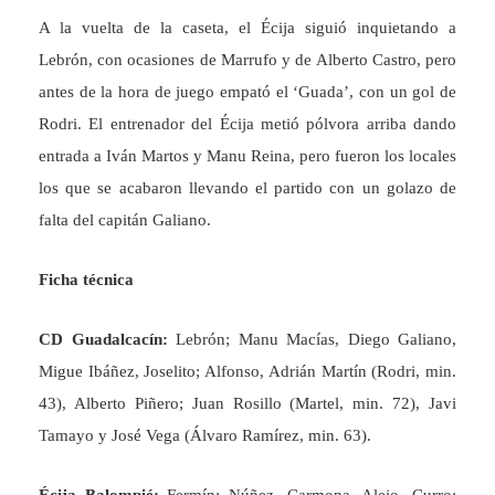
A la vuelta de la caseta, el Écija siguió inquietando a
Lebrón, con ocasiones de Marrufo y de Alberto Castro, pero
antes de la hora de juego empató el ‘Guada’, con un gol de
Rodri. El entrenador del Écija metió pólvora arriba dando
entrada a Iván Martos y Manu Reina, pero fueron los locales
los que se acabaron llevando el partido con un golazo de
falta del capitán Galiano.
Ficha técnica
CD Guadalcacín:
Lebrón; Manu Macías, Diego Galiano,
Migue Ibáñez, Joselito; Alfonso, Adrián Martín (Rodri, min.
43), Alberto Piñero; Juan Rosillo (Martel, min. 72), Javi
Tamayo y José Vega (Álvaro Ramírez, min. 63).