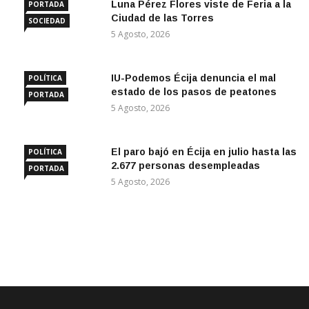
Luna Pérez Flores viste de Feria a la
PORTADA
Ciudad de las Torres
SOCIEDAD
5 Agosto, 2026
IU-Podemos Écija denuncia el mal
POLÍTICA
estado de los pasos de peatones
PORTADA
5 Agosto, 2026
El paro bajó en Écija en julio hasta las
POLÍTICA
2.677 personas desempleadas
PORTADA
5 Agosto, 2026