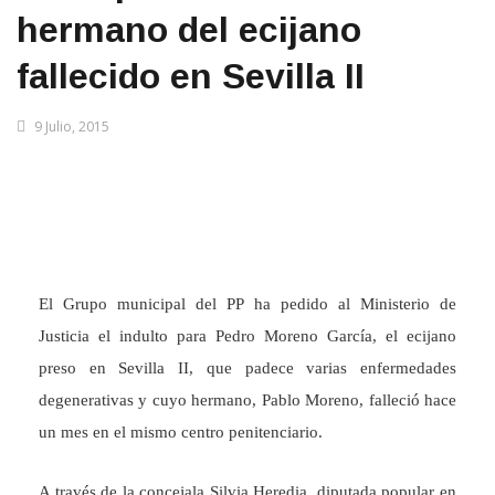
hermano del ecijano
fallecido en Sevilla II
9 Julio, 2015
El Grupo municipal del PP ha pedido al Ministerio de
Justicia el indulto para Pedro Moreno García, el ecijano
preso en Sevilla II, que padece varias enfermedades
degenerativas y cuyo hermano, Pablo Moreno, falleció hace
un mes en el mismo centro penitenciario.
A través de la concejala Silvia Heredia, diputada popular en