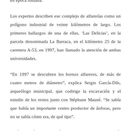
en época romana.
Los expertos describen ese complejo de alfarerías como un
polígono industrial de veinte kilómetros de largo. Los
primeros hallazgos de una de ellas, ‘Las Delicias’, en la
parcela denominada La Barraca, en el kilómetro 25 de la
carretera A-53, en 1997, han llamado la atención de ambas
universidades.
“En 1997 se descubren los hornos alfareros, de más de
cuatro metros de diámetro”, explica Sergio García-Dils,
arqueólogo municipal, que codirige la excavación y el
estudio de los restos junto con Stéphane Mauné. “Se sabía
que había un importante centro productor de ánforas, pero
no se sabía cómo era, de qué tipo”.