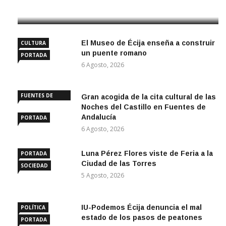
6 Agosto, 2026
El Museo de Écija enseña a construir
CULTURA
un puente romano
PORTADA
6 Agosto, 2026
FUENTES DE
Gran acogida de la cita cultural de las
ANDALUCÍA
Noches del Castillo en Fuentes de
Andalucía
PORTADA
6 Agosto, 2026
Luna Pérez Flores viste de Feria a la
PORTADA
Ciudad de las Torres
SOCIEDAD
5 Agosto, 2026
IU-Podemos Écija denuncia el mal
POLÍTICA
estado de los pasos de peatones
PORTADA