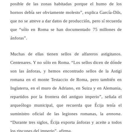
posible de las zonas habitadas porque el humo de los
hornos debía ser obviamente molesto”, explica García-Dils,
que no se atreve a dar datos de producción, pero sí recuerda
que “sólo en Roma se han documentado 75 millones de
ánforas”.
Muchas de ellas tienen sellos de alfareros astigitanos.
Centenares. Y no sólo en Roma. “Los sellos dicen de dónde
son las ánforas, y hemos encontrado sellos de la Astigi
romana en el monte Testaccio de Roma, pero también en
Inglaterra, en el muro de Adriano, en Suiza y en Alemania,
repartidos por la frontera del antiguo imperio”, señala el
arqueólogo municipal, que recuerda que Écija tenía el
suministro oficial de las legiones romanas, la
annona
.
“Durante tres siglos, Écija exporta ánforas y aceite a todos
los rincones del imperio”, afirma.