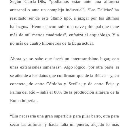
Según García-Dils, “podíamos estar ante una alfarería
artesanal o ante un complejo industrial”. ‘Las Delicias’ ha
resultado ser de este último tipo, a juzgar por los últimos
hallazgos. “Hemos encontrado una nave principal que tiene
más de mil metros cuadrados”, enfatiza el arqueólogo. Y a
no más de cuatro kilómetros de la Écija actual.
Ahora ya se sabe que “será un interesantísimo lugar, con
unas extensiones inmensas”. Algo lógico, por otra parte, si
se atiende a los datos que confirman que de la Bética – y, en
concreto, de entre Córdoba y Sevilla, y de entre Écija y
Palma del Río – salía el 80% de la producción alfarera de la
Roma imperial.
“Era necesaria una gran superficie para pilar barro, otra para
secar las ánforas; y hacía falta un puerto, alejado lo más