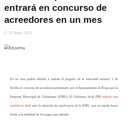
entrará en concurso de
acreedores en un mes
21 Mayo, 2012
En un mes podría admitir a trámite el juzgado de lo mercantil número 1 de
Sevilla el concurso de acreedores presentado por el Ayuntamiento de Écija para la
Empresa Municipal de Urbanismo (EMU). El Gobierno local (PP)
solicitó esta
medida en abril
ante la situación de insolvencia de la EMU, que no puede hacer
frente a la totalidad de los pagos que adeuda.