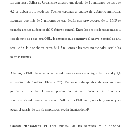
La empresa pública de Urbanismo arrastra una deuda de 18 millones, de los que
6,2 se deben a proveedores. Fuentes cercanas al equipo de gobierno municipal
aseguran que más de 5 millones de esta deuda con proveedores de la EMU se
pagarán gracias al decreto del Gobierno central. Entre los proveedores acogidos a
este decreto de pago está OHL, la empresa que construye el nuevo hospital de alta
resolución, lo que ahorra cerca de 1,5 millones a las arcas municipales, según las
mismas fuentes.
Además, la EMU debe cerca de tres millones de euros a la Seguridad Social y 1,8
al Instituto de Crédito Oficial (ICO). Del estado de quiebra de esta empresa
pública da una idea el que su patrimonio neto es inferior a 0,6 millones y
acumula seis millones de euros en pérdidas. La EMU no genera ingresos ni para
pagar el salario de sus 75 empleados, según fuentes del PP.
Cuentas embargadas
. El pago puntual de las nóminas es la principal