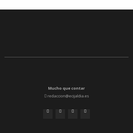
Mucho que contar
redaccion@ecijaldia.es