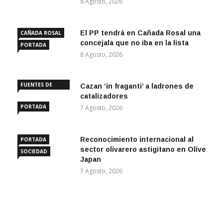
8 Agosto, 2026
El PP tendrá en Cañada Rosal una
CAÑADA ROSAL
concejala que no iba en la lista
PORTADA
8 Agosto, 2026
FUENTES DE
Cazan ‘in fraganti’ a ladrones de
ANDALUCÍA
catalizadores
PORTADA
7 Agosto, 2026
Reconocimiento internacional al
PORTADA
sector olivarero astigitano en Olive
SOCIEDAD
Japan
7 Agosto, 2026