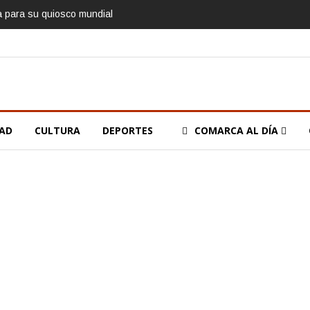
ía para su quiosco mundial
DAD
CULTURA
DEPORTES
COMARCA AL DÍA