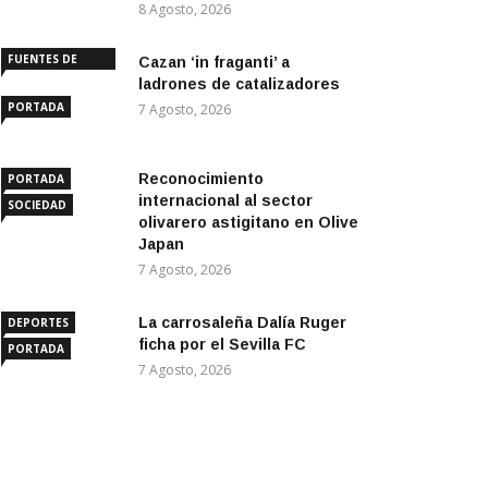
8 Agosto, 2026
FUENTES DE
Cazan ‘in fraganti’ a
ANDALUCÍA
ladrones de catalizadores
PORTADA
7 Agosto, 2026
Reconocimiento
PORTADA
internacional al sector
SOCIEDAD
olivarero astigitano en Olive
Japan
7 Agosto, 2026
La carrosaleña Dalía Ruger
DEPORTES
ficha por el Sevilla FC
PORTADA
7 Agosto, 2026