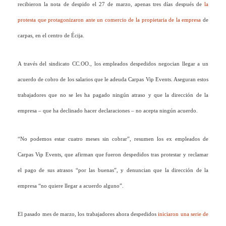
recibieron la nota de despido el 27 de marzo, apenas tres días después de
la
protesta que protagonizaron ante un comercio de la propietaria de la empresa
de
carpas, en el centro de Écija.
A través del sindicato CC.OO., los empleados despedidos negocian llegar a un
acuerdo de cobro de los salarios que le adeuda Carpas Vip Events. Aseguran estos
trabajadores que no se les ha pagado ningún atraso y que la dirección de la
empresa – que ha declinado hacer declaraciones – no acepta ningún acuerdo.
“No podemos estar cuatro meses sin cobrar”, resumen los ex empleados de
Carpas Vip Events, que afirman que fueron despedidos tras protestar y reclamar
el pago de sus atrasos “por las buenas”, y denuncian que la dirección de la
empresa “no quiere llegar a acuerdo alguno”.
El pasado mes de marzo, los trabajadores ahora despedidos
iniciaron una serie de